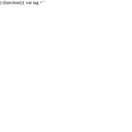
) (function(){ var tag = '