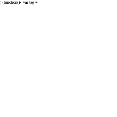
) (function(){ var tag = '