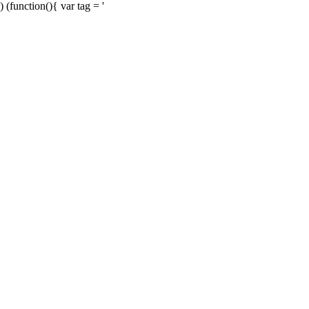
) (function(){ var tag = '