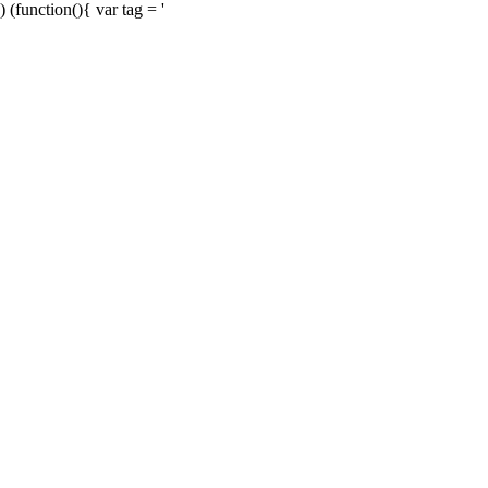
) (function(){ var tag = '