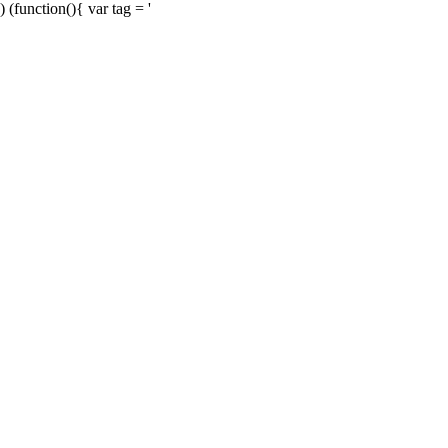
) (function(){ var tag = '