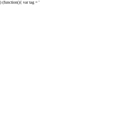
) (function(){ var tag = '