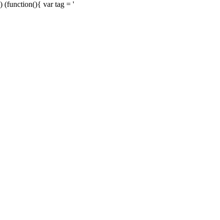
) (function(){ var tag = '