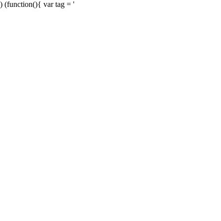
) (function(){ var tag = '