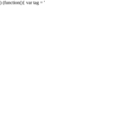
) (function(){ var tag = '