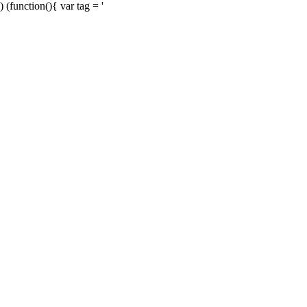
) (function(){ var tag = '