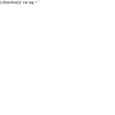
) (function(){ var tag = '