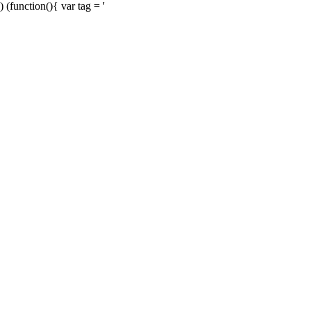
) (function(){ var tag = '