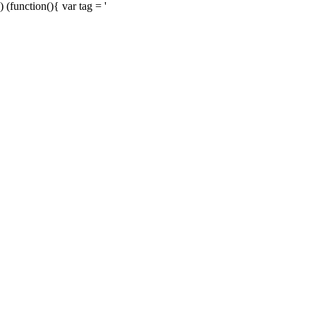
) (function(){ var tag = '