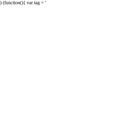
) (function(){ var tag = '