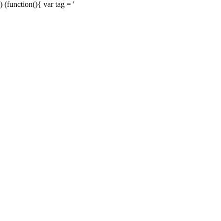
) (function(){ var tag = '