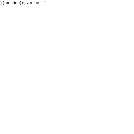
) (function(){ var tag = '