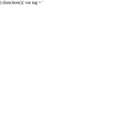
) (function(){ var tag = '