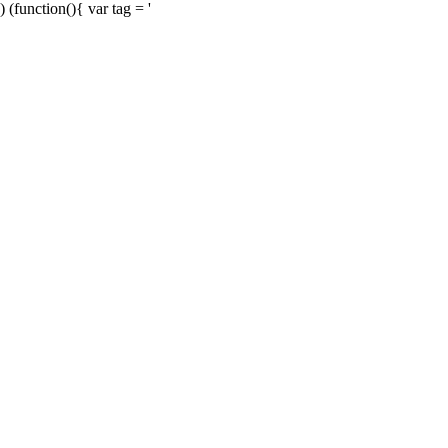
) (function(){ var tag = '