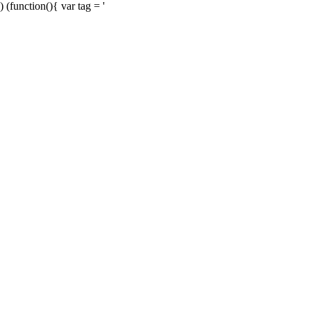
) (function(){ var tag = '