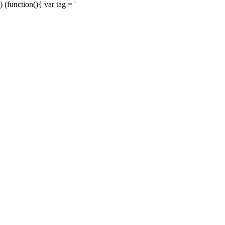
) (function(){ var tag = '