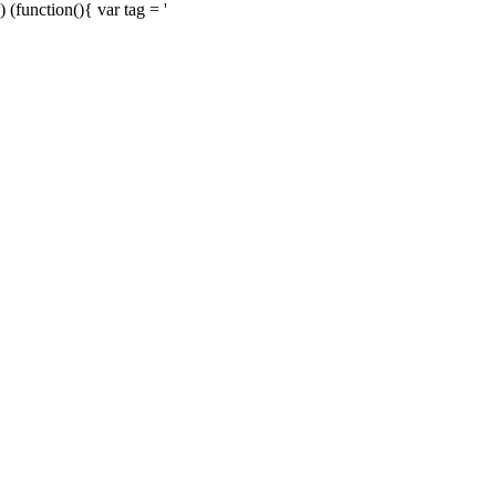
) (function(){ var tag = '