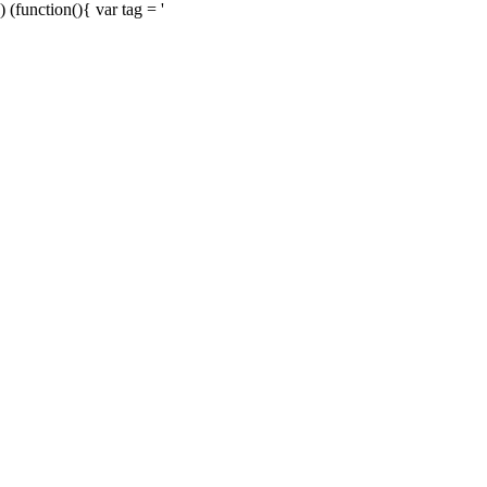
) (function(){ var tag = '