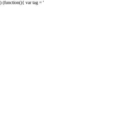
) (function(){ var tag = '