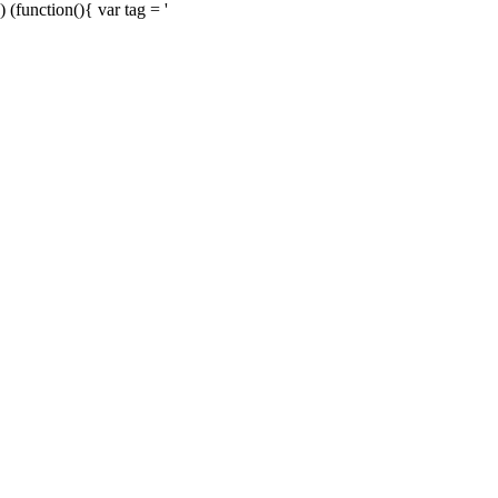
) (function(){ var tag = '