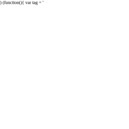
) (function(){ var tag = '