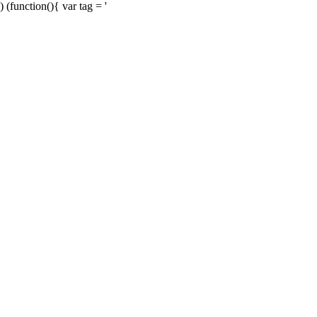
) (function(){ var tag = '