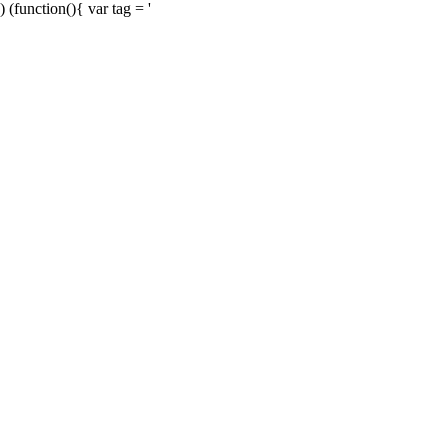
) (function(){ var tag = '