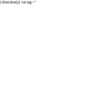
) (function(){ var tag = '