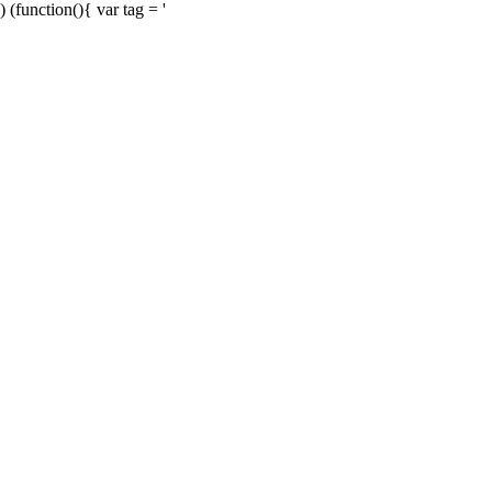
) (function(){ var tag = '