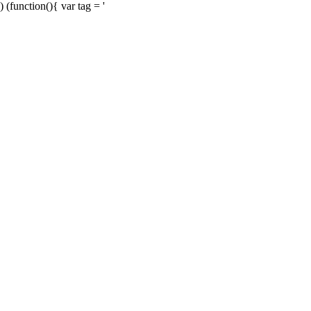
) (function(){ var tag = '