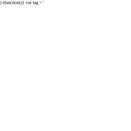
) (function(){ var tag = '