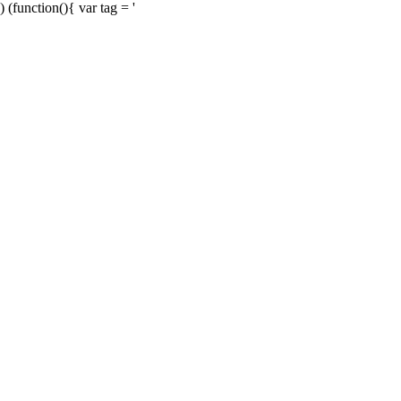
) (function(){ var tag = '