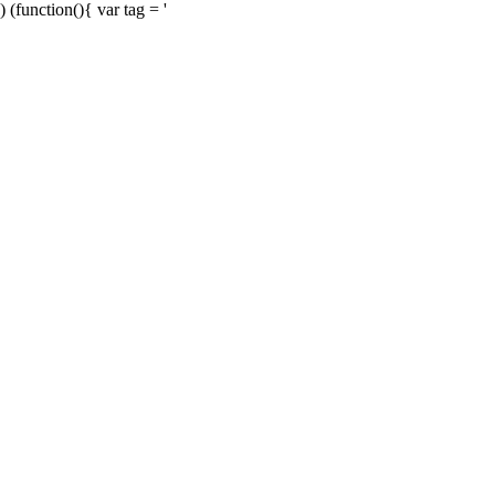
) (function(){ var tag = '