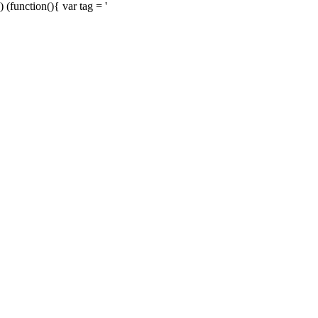
) (function(){ var tag = '