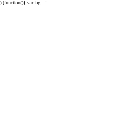
) (function(){ var tag = '