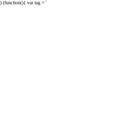
) (function(){ var tag = '