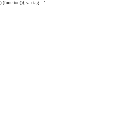
) (function(){ var tag = '