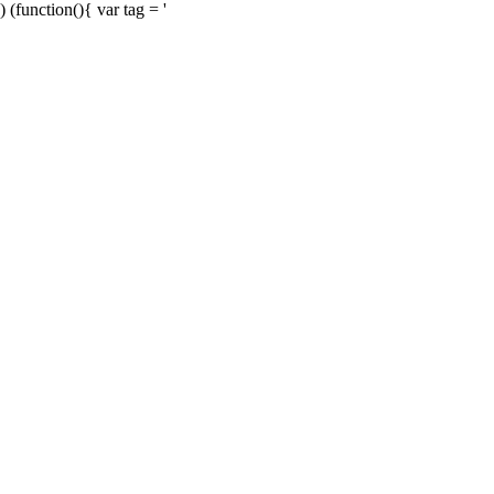
) (function(){ var tag = '