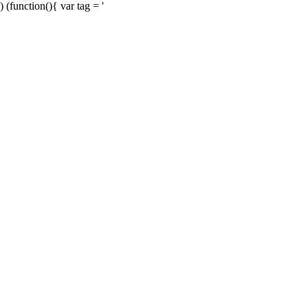
) (function(){ var tag = '