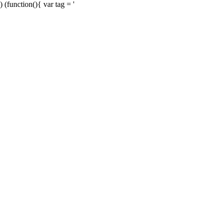
) (function(){ var tag = '