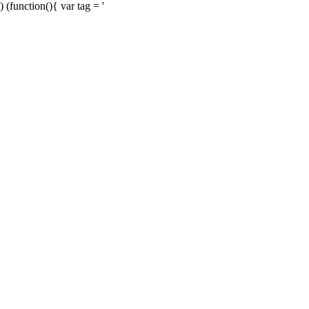
) (function(){ var tag = '