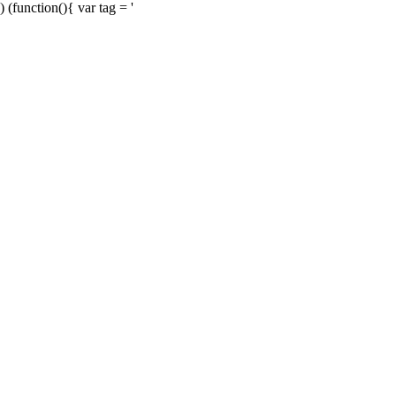
) (function(){ var tag = '