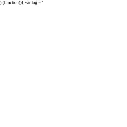
) (function(){ var tag = '