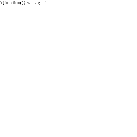
) (function(){ var tag = '