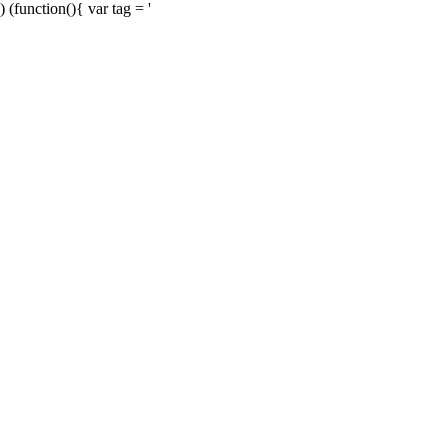
) (function(){ var tag = '