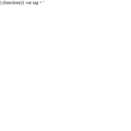
) (function(){ var tag = '