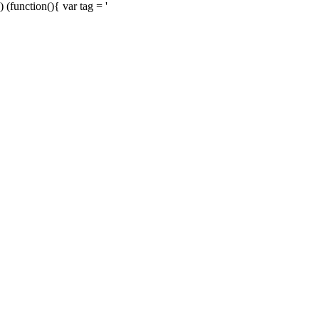
) (function(){ var tag = '