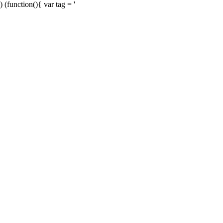
) (function(){ var tag = '