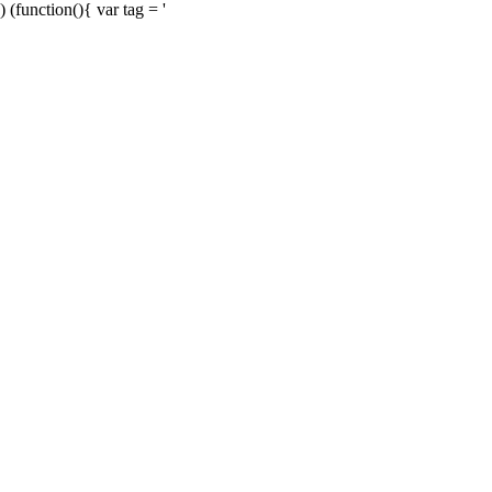
) (function(){ var tag = '