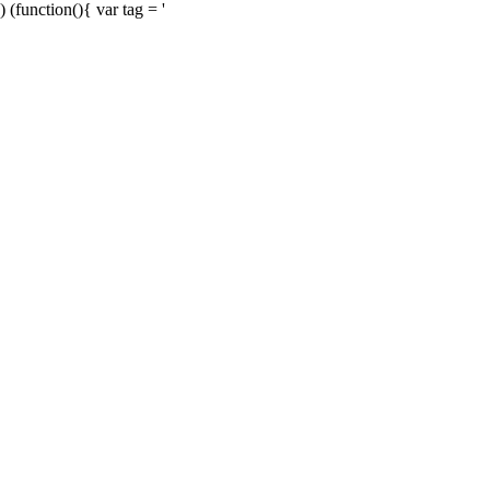
) (function(){ var tag = '